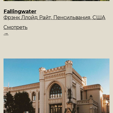
Дом Мельникова
Москва
, Россия
Смотреть
→