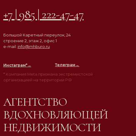
Телеграм→
Инстаграм*
→
* Компания Meta признана экстремистской
организацией на территории РФ
АГЕНТСТВО
ВДОХНОВЛЯЮЩЕЙ
НЕДВИЖИМОСТИ
© ООО «Must Have Buro», 2026. Все права защищены
Политика конфиденциальности
Согласие на обработку персональных данных
Разработка сайта