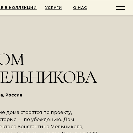
Е В КОЛЛЕКЦИИ
УСЛУГИ
О НАС
ОМ
ЕЛЬНИКОВА
а, Россия
е дома строятся по проекту,
оторые — по убеждению. Дом
ектора Константина Мельникова,