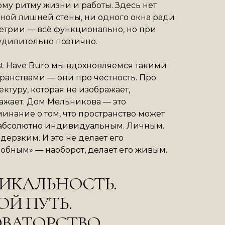
му ритму жизни и работы. Здесь нет
ной лишней стены, ни одного окна ради
трии — всё функционально, но при
удивительно поэтично.
t Have Buro мы вдохновляемся такими
ранствами — они про честность. Про
ектуру, которая не изображает,
ажает. Дом Мельникова — это
инание о том, что пространство может
 абсолютно индивидуальным. Личным.
дерзким. И это не делает его
обным» — наоборот, делает его живым.
ИКАЛЬНОСТЬ.
ОЙ ПУТЬ.
ВАТОРСТВО