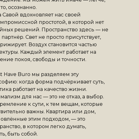
то, осознанно.
 Савой вдохновляет нас своей
мпромиссной простотой, в которой нет
йных решений. Пространство здесь — не
а партнёр. Свет не просто присутствует,
рижирует. Воздух становится частью
ектуры. Каждый элемент работает на
ние покоя, свободы и точности.
t Have Buro мы разделяем эту
офию: когда форма подчёркивает суть,
етика работает на качество жизни.
ализм для нас — это не отказ, а выбор.
тремление к сути, к тем вещам, которые
вительно важны. Квартира или дом,
овлённые этим подходом, — это
ранство, в котором легко думать,
ь, быть собой.