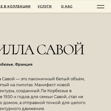
Е В КОЛЛЕКЦИИ
УСЛУГИ
О НАС
ИЛЛА САВОЙ
рбюзье, Франция
 Савой — это лаконичный белый объём,
тый на пилотах. Манифест новой
ектуры, созданный Ле Корбюзье в
е 1930-х годов для семьи Савой, стал не
о домом, а отправной точкой для целого
ектурного движения.