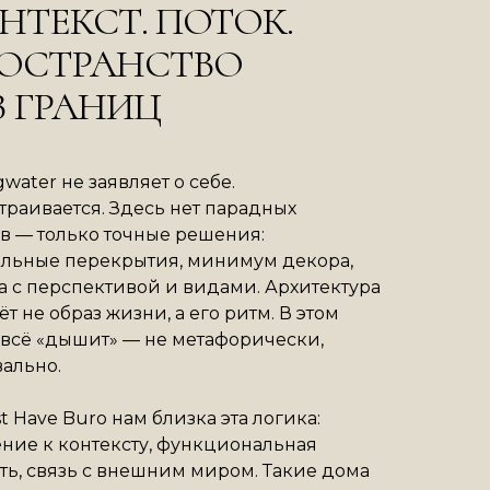
НТЕКСТ. ПОТОК.
ОСТРАНСТВО
З ГРАНИЦ
ngwater не заявляет о себе.
траивается. Здесь нет парадных
в — только точные решения:
льные перекрытия, минимум декора,
а с перспективой и видами. Архитектура
ёт не образ жизни, а его ритм. В этом
всё «дышит» — не метафорически,
вально.
t Have Buro нам близка эта логика:
ние к контексту, функциональная
ть, связь с внешним миром. Такие дома