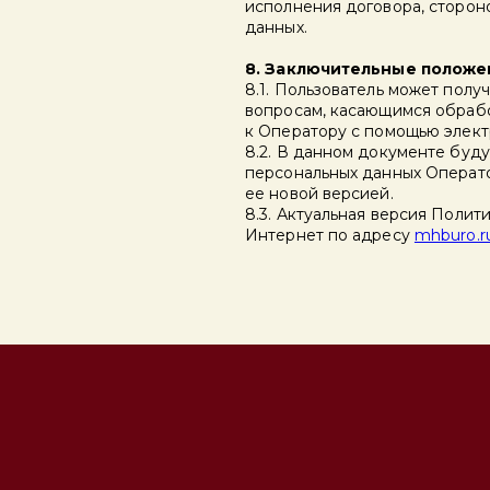
исполнения договора, сторон
данных.
8. Заключительные положе
8.1. Пользователь может пол
вопросам, касающимся обрабо
к Оператору с помощью элек
8.2. В данном документе буд
персональных данных Операто
ее новой версией.
8.3. Актуальная версия Полит
Интернет по адресу
mhburo.r