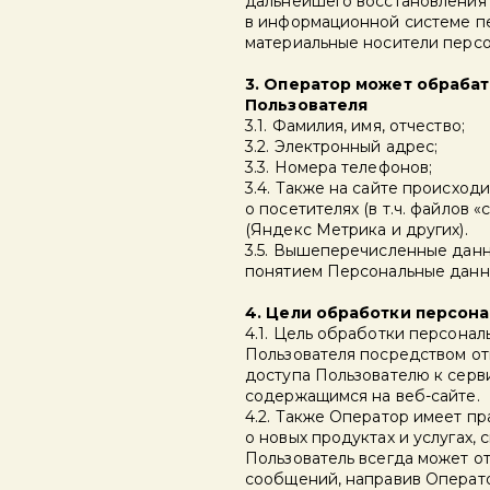
дальнейшего восстановления
в информационной системе пе
материальные носители персо
3. Оператор может обраба
Пользователя
3.1. Фамилия, имя, отчество;
3.2. Электронный адрес;
3.3. Номера телефонов;
3.4. Также на сайте происход
о посетителях (в т.ч. файлов 
(Яндекс Метрика и других).
3.5. Вышеперечисленные дан
понятием Персональные данн
4. Цели обработки персон
4.1. Цель обработки персона
Пользователя посредством от
доступа Пользователю к серв
содержащимся на веб-сайте.
4.2. Также Оператор имеет п
о новых продуктах и услугах,
Пользователь всегда может о
сообщений, направив Операто