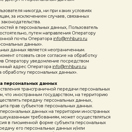
ьзователя никогда, ни при каких условиях
цам, за исключением случаев, связанных
законодательства.
чностей в персональных данных, Пользователь
мостоятельно, путем направления Оператору
ронной почты Оператора
info@mhburo.ru
рсональных данных».
льных данных является неограниченным.
момент отозвать свое согласие на обработку
вив Оператору уведомление посредством
ронный адрес Оператора
info@mhburo.ru
а обработку персональных данных».
ча персональных данных
ществления трансграничной передачи персональных
м, что иностранным государством, на территорию
ществлять передачу персональных данных,
ита прав субъектов персональных данных.
а персональных данных на территории иностранных
ышеуказанным требованиям, может осуществляться
асия в письменной форме субъекта персональных
редачу его персональных данных и/или