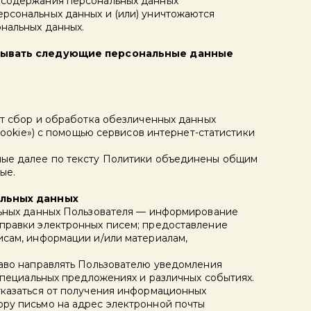
 содержания персональных данных
рсональных данных и (или) уничтожаются
нальных данных.
тывать следующие персональные данные
ит сбор и обработка обезличенных данных
«cookie») с помощью сервисов интернет-статистики
ные далее по тексту Политики объединены общим
ые.
альных данных
льных данных Пользователя — информирование
правки электронных писем; предоставление
исам, информации и/или материалам,
раво направлять Пользователю уведомления
 специальных предложениях и различных событиях.
тказаться от получения информационных
ру письмо на адрес электронной почты