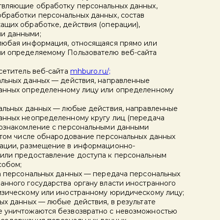
твляющие обработку персональных данных,
бработки персональных данных, состав
ащих обработке, действия (операции),
и данными;
любая информация, относящаяся прямо или
ли определяемому Пользователю веб-сайта
сетитель веб-сайта
mhburo.ru/;
альных данных — действия, направленные
данных определенному лицу или определенному
нальных данных — любые действия, направленные
анных неопределенному кругу лиц (передача
 ознакомление с персональными данными
в том числе обнародование персональных данных
мации, размещение в информационно-
или предоставление доступа к персональным
собом;
ча персональных данных — передача персональных
анного государства органу власти иностранного
изическому или иностранному юридическому лицу;
ых данных — любые действия, в результате
е уничтожаются безвозвратно с невозможностью