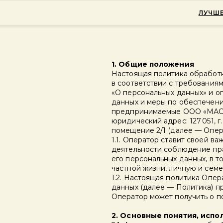
ЛУЧШЕ
1. Общие положения
Настоящая политика обработк
в соответствии с требованиям
«О персональных данных» и о
данных и меры по обеспечени
предпринимаемые ООО «МАСТ Х
юридический адрес: 127 051, г.
помещение 2/1 (далее — Опер
1.1. Оператор ставит своей 
деятельности соблюдение пра
его персональных данных, в т
частной жизни, личную и семе
1.2. Настоящая политика Опе
данных (далее — Политика) п
Оператор может получить о п
2. Основные понятия, испо