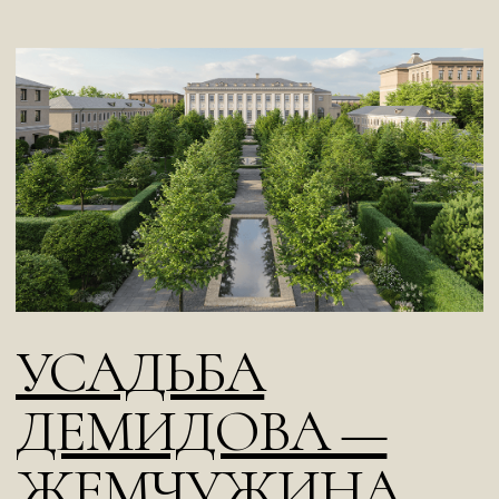
Смотреть
→
ОСОБНЯК
В ГРАНАТНОМ