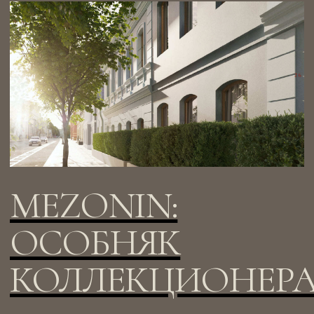
КОЛЛЕКЦИОНЕРА
Особняк на Ордынке: фасад XVIII века,
просторные залы и white box для
воплощения индивидуального интерьера
Смотреть
→