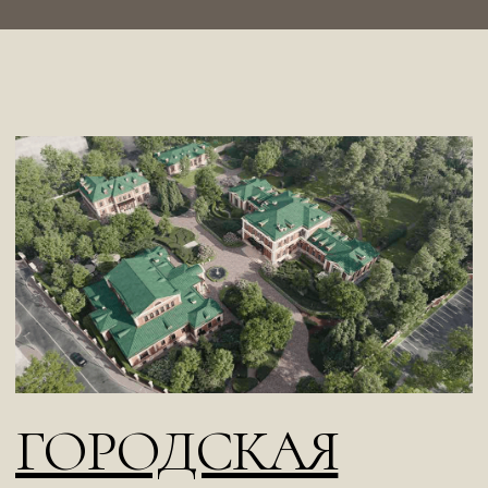
вам подойдёт
Персональная
консультация
Мы работаем с каждым запросом
индивидуально и внимательно. Форма
займёт не больше минуты.