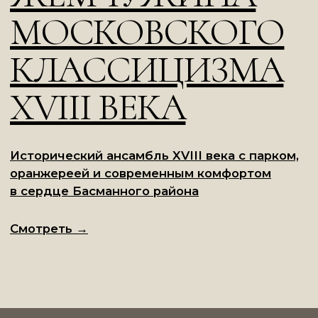
ПЕРЕУЛКЕ
Многофункциональный особняк в сердце
Москвы с приватными зонами, мастер-
спальнями и адаптивным интерьером
Смотреть
→