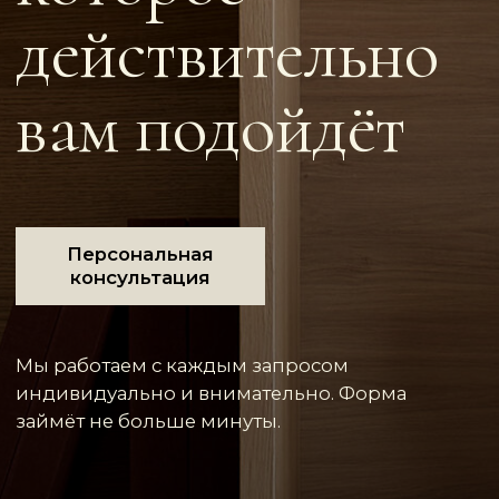
+7 | 985 | 222-47-47
Большой Каретный переулок, 24
строение 2, этаж 2, офис 1
e-mail:
info@mhburo.ru