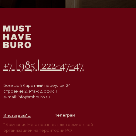
Телеграм→
Инстаграм*
→
* Компания Meta признана экстремистской
организацией на территории РФ
АГЕНТСТВО
ВДОХНОВЛЯЮЩЕЙ
НЕДВИЖИМОСТИ
© ООО «Must Have Buro», 2026. Все права защищены
Политика конфиденциальности
Согласие на обработку персональных данных
Разработка сайта