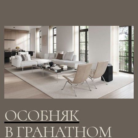
ГОРОДСКАЯ
УСАДЬБА
В ОРЛОВО-
ДАВЫДОВСКОМ
Самый дорогой объект на рынке
современной элитной недвижимости Москвы
Смотреть
→