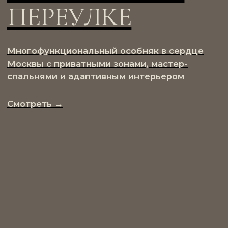
Подберите
пространство,
которое
действительно