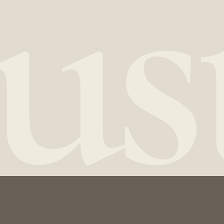
MEZONIN:
ОСОБНЯК