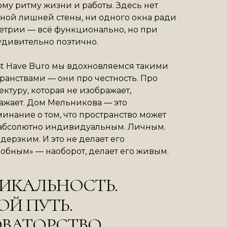
му ритму жизни и работы. Здесь нет
ной лишней стены, ни одного окна ради
трии — всё функционально, но при
удивительно поэтично.
t Have Buro мы вдохновляемся такими
ранствами — они про честность. Про
ектуру, которая не изображает,
ажает. Дом Мельникова — это
инание о том, что пространство может
 абсолютно индивидуальным. Личным.
дерзким. И это не делает его
обным» — наоборот, делает его живым.
ИКАЛЬНОСТЬ.
ОЙ ПУТЬ.
ВАТОРСТВО