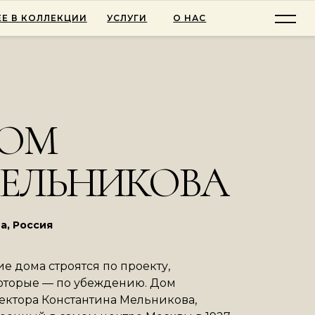
Е В КОЛЛЕКЦИИ
УСЛУГИ
О НАС
ОМ
ЕЛЬНИКОВА
а, Россия
е дома строятся по проекту,
оторые — по убеждению. Дом
ектора Константина Мельникова,