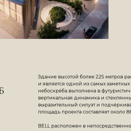
Здание высотой более 225 метров ра
и является одной из самых заметных
Б
небоскрёба выполнена в футуристич
вертикальная динамика и стеклянн
выразительный силуэт и подчёркиваю
площадь проекта составляет около 88
BELL расположен в непосредственно