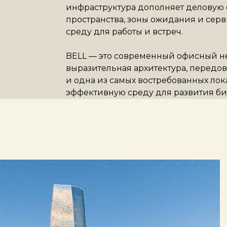
инфраструктура дополняет деловую
пространства, зоны ожидания и се
среду для работы и встреч.
BELL — это современный офисный не
выразительная архитектура, перед
и одна из самых востребованных ло
эффективную среду для развития би