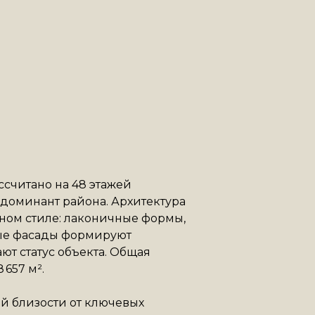
ссчитано на 48 этажей
 доминант района. Архитектура
ном стиле: лаконичные формы,
ые фасады формируют
т статус объекта. Общая
 657 м².
й близости от ключевых