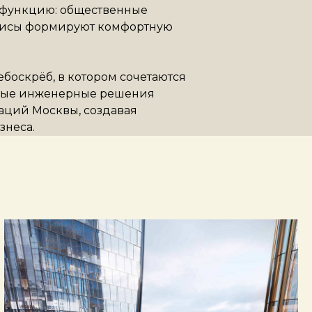
 функцию: общественные
рвисы формируют комфортную
боскрёб, в котором сочетаются
овые инженерные решения
каций Москвы, создавая
знеса.