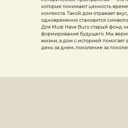
которые понимают ценность времен
контекста. Такой дом отражает вкус
одновременно становится символо
Для Must Have Buro старый фонд н
формирования будущего. Мы верим,
жизни, а дом с историей помогает
день за днём, поколение за поколе