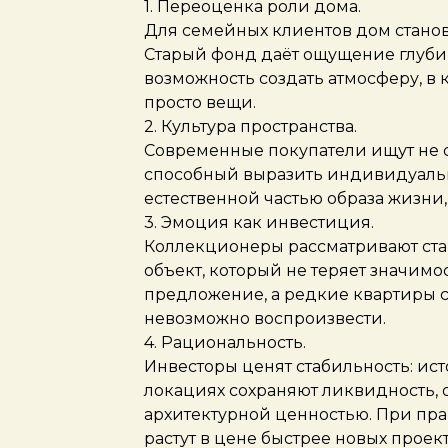
1. Переоценка роли дома.
Для семейных клиентов дом стано
Старый фонд даёт ощущение глуби
возможность создать атмосферу, в 
просто вещи.
2. Культура пространства.
Современные покупатели ищут не ста
способный выразить индивидуальн
естественной частью образа жизни
3. Эмоция как инвестиция.
Коллекционеры рассматривают стар
объект, который не теряет значимо
предложение, а редкие квартиры с
невозможно воспроизвести.
4. Рациональность.
Инвесторы ценят стабильность: ис
локациях сохраняют ликвидность, о
архитектурной ценностью. При пр
растут в цене быстрее новых проект