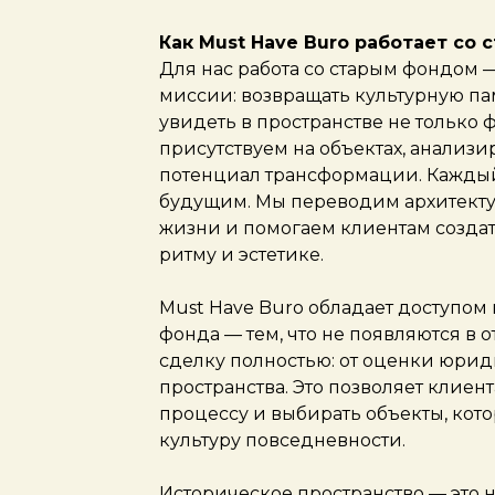
Как Must Have Buro работает со
Для нас работа со старым фондом — 
миссии: возвращать культурную па
увидеть в пространстве не только 
присутствуем на объектах, анализи
потенциал трансформации. Каждый
будущим. Мы переводим архитект
жизни и помогаем клиентам создать
ритму и эстетике.
Must Have Buro обладает доступом 
фонда — тем, что не появляются в
сделку полностью: от оценки юри
пространства. Это позволяет клиен
процессу и выбирать объекты, ко
культуру повседневности.
Историческое пространство — это н