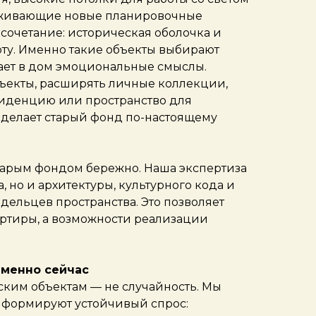
ерживающие новые планировочные
 сочетание: историческая оболочка и
ту. Именно такие объекты выбирают
ает в дом эмоциональные смыслы.
ъекты, расширять личные коллекции,
иденцию или пространство для
 делает старый фонд по-настоящему
старым фондом бережно. Наша экспертиза
, но и архитектуры, культурного кода и
дельцев пространства. Это позволяет
артиры, а возможности реализации
именно сейчас
ским объектам — не случайность. Мы
 формируют устойчивый спрос: