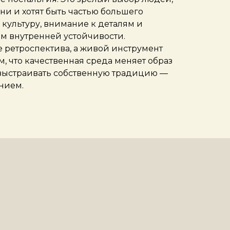
и и хотят быть частью большего
, культуру, внимание к деталям и
м внутренней устойчивости.
е ретроспектива, а живой инструмент
 что качественная среда меняет образ
 выстраивать собственную традицию —
нием.