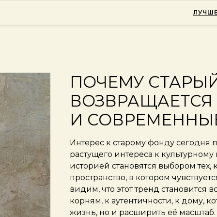
ЛУЧШЕ
ПОЧЕМУ СТАРЫ
ВОЗВРАЩАЕТСЯ 
И СОВРЕМЕННЫ
Интерес к старому фонду сегодня 
растущего интереса к культурному 
историей становятся выбором тех, 
пространство, в котором чувствует
видим, что этот тренд становится 
корням, к аутентичности, к дому, к
жизнь, но и расширить её масштаб.