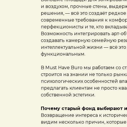
и воздухом, прочные стены, выд
решения, — всё это создаёт редкое
современные требования к комфор
перфекционисты и те, кто вкладыв
Возможность интегрировать арт-об
создавать камерную семейную рез
интеллектуальной жизни — всё это
функциональным.
В Must Have Buro мы работаем со 
строится на знании не только рынка
психологических особенностей вла
предлагать клиентам не просто кв
собственной эстетики.
Почему старый фонд выбирают 
Возвращение интереса к историче
видим несколько причин, которые