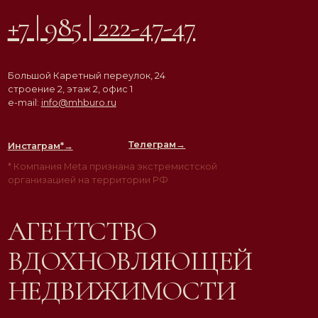
ВДОХНОВЛЯЮЩЕЙ
НЕДВИЖИМОСТИ
© ООО «Must Have Buro», 2026. Все права защищены
Политика конфиденциальности
Согласие на обработку персональных данных
Разработка сайта