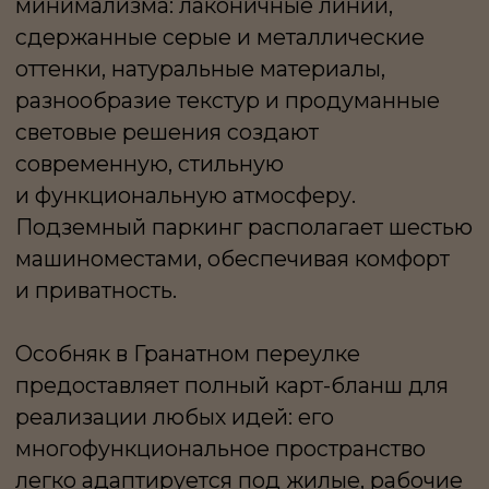
Район отличается удобным
расположением и развитой
инфраструктурой: в шаговой
доступности Тверская улица,
Патриаршие пруды, Кремль, Сад
Эрмитаж, а также разнообразные
рестораны, бутики и культурные
объекты.
ОСОБНЯК В ГРАНАТНОМ
ПЕРЕУЛКЕ
ПРЕДОСТАВЛЯЕТ
ПОЛНЫЙ КАРТ-БЛАНШ
ДЛЯ РЕАЛИЗАЦИИ
ЛЮБЫХ ИДЕЙ