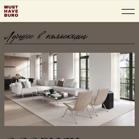
ОСОБНЯК
В ГРАНАТНОМ
ПЕРЕУЛКЕ