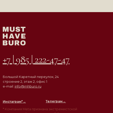
* Компания Meta признана экстремистской
организацией на территории РФ
АГЕНТСТВО
ВДОХНОВЛЯЮЩЕЙ
НЕДВИЖИМОСТИ
© ООО «Must Have Buro», 2026. Все права защищены
Политика конфиденциальности
Согласие на обработку персональных данных
Разработка сайта