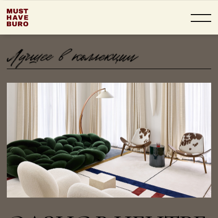
ОАЗИС В ЦЕНТРЕ
МОСКВЫ
Квартира на Большой Дмитровке: зелёные
внутренние дворы, арт-объекты