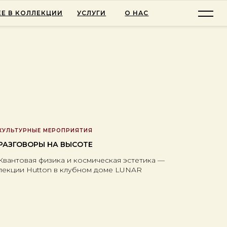
Е В КОЛЛЕКЦИИ
УСЛУГИ
О НАС
КУЛЬТУРНЫЕ МЕРОПРИЯТИЯ
РАЗГОВОРЫ НА ВЫСОТЕ
Квантовая физика и космическая эстетика —
лекции Hutton в клубном доме LUNAR