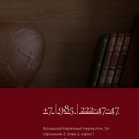
+7 | 985 | 222-47-47
Большой Каретный переулок, 24
строение 2, этаж 2, офис 1