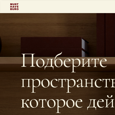
Подберите
пространств
которое де