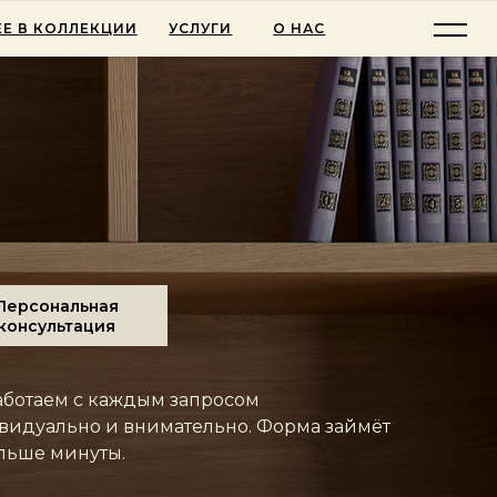
Е В КОЛЛЕКЦИИ
УСЛУГИ
О НАС
Персональная
консультация
ботаем с каждым запросом
идуально и внимательно. Форма займёт
льше минуты.