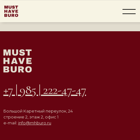
+7 | 985 | 222-47-47
Большой Каретный переулок, 24
строение 2, этаж 2, офис 1
e-mail:
info@mhburo.ru
Телеграм→
Инстаграм*
→