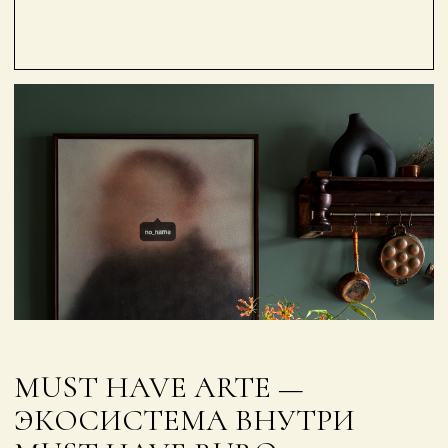
MUST HAVE ARTE —
ЭКОСИСТЕМА ВНУТРИ
MUST HAVE BURO,
В КОТОРОМ
ПРОСТРАНСТВО
РАССМАТРИВАЕТСЯ КАК
ПРЕДМЕТ ИСКУССТВА