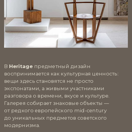
а высказыванием.
Что особенно важно — у Triumph есть тонкое
понимание, как арт может сосуществовать
с архитектурой. Их проекты дают интерьерам
ритм, смелость и глубину. Если хочется
не просто оформить пространство, а вложить
в него точку зрения — обязательно стоит
сюда заглянуть.