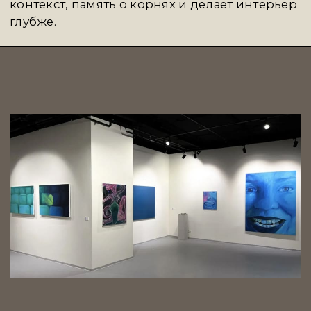
Мы ценим Fifth Avenue за кураторский
подход и редкое чувство меры. Они создают
пространства, которые продолжают
архитектуру дома и раскрывают характер
владельца. Для наших клиентов это
не просто оформление интерьера, а работа
с образом жизни — внимательная, глубокая
и очень личная.