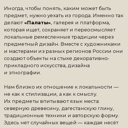
Галерея коллекционного дизайна и ателье
премиальных интерьеров
FIFTH AVENUE
работает как культурный медиатор,
эксклюзивно представляя в России
европейские интерьерные дома — LIAIGRE,
PROMEMORIA, OBUMEX, BRUNO MOINARD
EDITIONS, а также знаковых дизайнеров
и авторские мастерские.