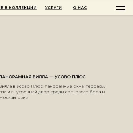
Е В КОЛЛЕКЦИИ
УСЛУГИ
О НАС
ПАНОРАМНАЯ ВИЛЛА — УСОВО ПЛЮС
Вилла в Усово Плюс: панорамные окна, террасы,
спа и внутренний двор среди соснового бора и
Москвы-реки